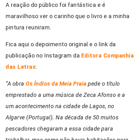
A reação do público foi fantástica e é
maravilhoso ver o carinho que o livro e a minha
pintura reuniram.
Fica aqui o depoimento original e o link da
publicação no Instagram da
Editora Companhia
das Letras
:
“A obra
Os Índios da Meia Praia
pede o título
emprestado a uma música de Zeca Afonso e a
um acontecimento na cidade de Lagos, no
Algarve (Portugal). Na década de 50 muitos
pescadores chegaram a essa cidade para
trabalhar, mas como não havia habitações para