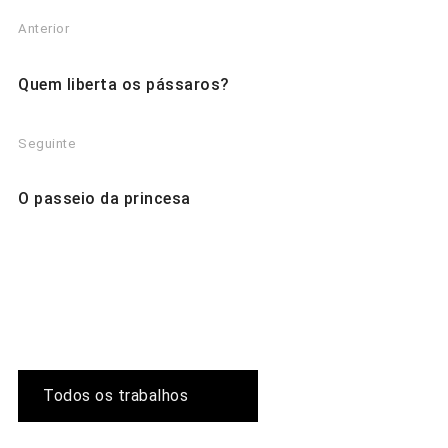
Anterior
Quem liberta os pássaros?
Seguinte
O passeio da princesa
Todos os trabalhos