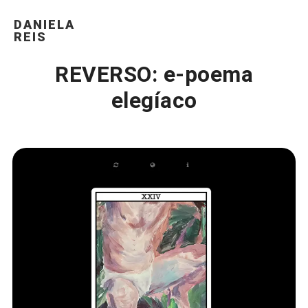
DANIELA
REIS
REVERSO: e-poema
elegíaco