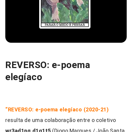
REVERSO: e-poema
elegíaco
“REVERSO: e-poema elegíaco (2020-21)
resulta de uma colaboração entre o coletivo
wr3ad1ng d1g1t5
(Diogo Marques / João Santa